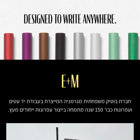
DESIGNED TO WRITE ANYWHERE.
E+M
חברת בוטיק משפחתית מגרמניה המייצרת בעבודת יד עטים
ועפרונות כבר 150 שנה מתמחה בייצור עפרונות ייחודים מעץ.