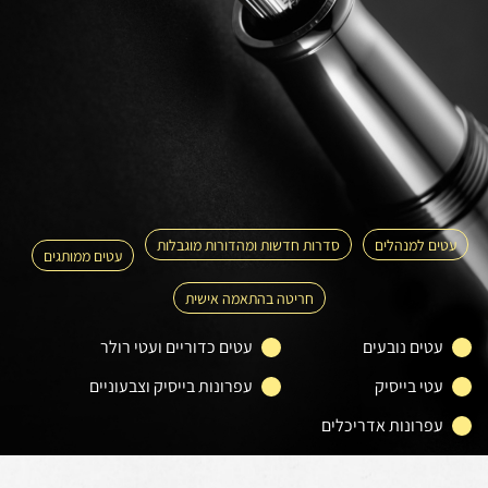
עטים למנהלים
סדרות חדשות ומהדורות מוגבלות
עטים ממותגים
חריטה בהתאמה אישית
עטים נובעים
עטים כדוריים ועטי רולר
עטי בייסיק
עפרונות בייסיק וצבעוניים
עפרונות אדריכלים