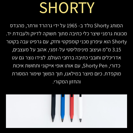
SHORTY
המותג Shorty נולד ב- 1965 על ידי גרהרד וורתר, מהנדס
מכונות גרמני שיצר כלי כתיבה מתוך תשוקה לדיוק ולעבודת יד.
Shorty הוא עיפרון מכני קומפקטי וחזק, עם גרפיט עבה בקוטר
3.15 מ"מ ועיצוב מינימליסטי על-זמני, אהוב על מעצבים,
אדריכלים וחובבי כתיבה ברחבי העולם. לצידו נוצר גם עט
כדורי, Shorty Pen, עם אותו אופי אייקוני ותחושת איכות
מוקפדת. כיום מיוצר במילאנו, תוך המשך שימור המסורת
והחזון המקורי.