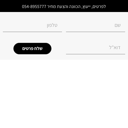
לפרטים, ייעוץ, הכוונה והצעת מחיר 054-8955777
שלח פרטים